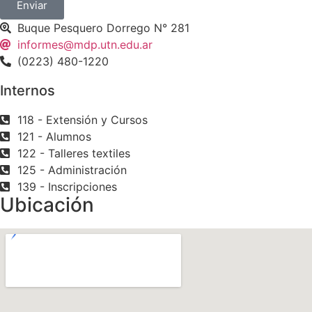
Enviar
Buque Pesquero Dorrego N° 281
informes@mdp.utn.edu.ar
(0223) 480-1220
Internos
118 - Extensión y Cursos
121 - Alumnos
122 - Talleres textiles
125 - Administración
139 - Inscripciones
Ubicación