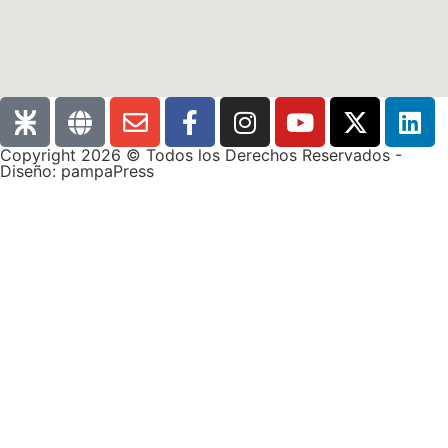
Copyright 2026 © Todos los Derechos Reservados -
Diseño: pampaPress