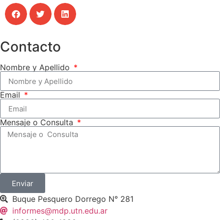
Contacto
Nombre y Apellido
Email
Mensaje o Consulta
Enviar
Buque Pesquero Dorrego N° 281
informes@mdp.utn.edu.ar