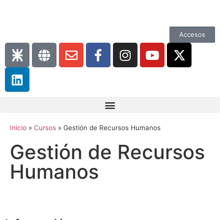
Accesos
Inicio
»
Cursos
»
Gestión de Recursos Humanos
Gestión de Recursos
Humanos