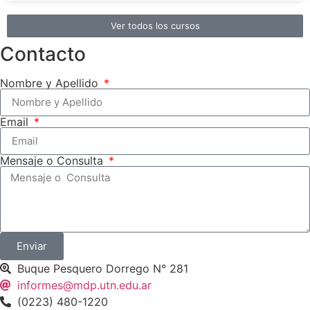
Ver todos los cursos
Contacto
Nombre y Apellido
Email
Mensaje o Consulta
Enviar
Buque Pesquero Dorrego N° 281
informes@mdp.utn.edu.ar
(0223) 480-1220