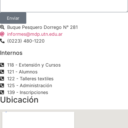
Enviar
Buque Pesquero Dorrego N° 281
informes@mdp.utn.edu.ar
(0223) 480-1220
Internos
118 - Extensión y Cursos
121 - Alumnos
122 - Talleres textiles
125 - Administración
139 - Inscripciones
Ubicación