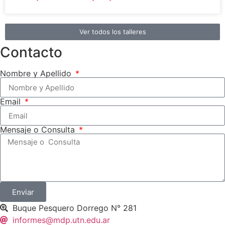
Ver todos los talleres
Contacto
Nombre y Apellido
Email
Mensaje o Consulta
Enviar
Buque Pesquero Dorrego N° 281
informes@mdp.utn.edu.ar