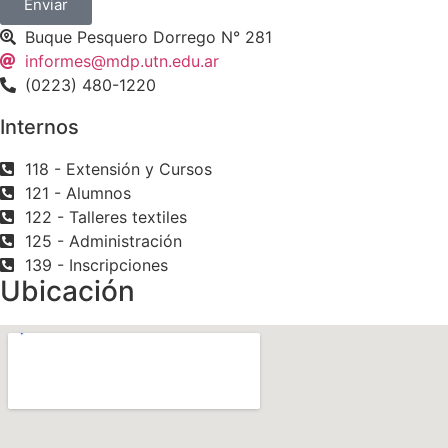
Enviar
Buque Pesquero Dorrego N° 281
informes@mdp.utn.edu.ar
(0223) 480-1220
Internos
118 - Extensión y Cursos
121 - Alumnos
122 - Talleres textiles
125 - Administración
139 - Inscripciones
Ubicación