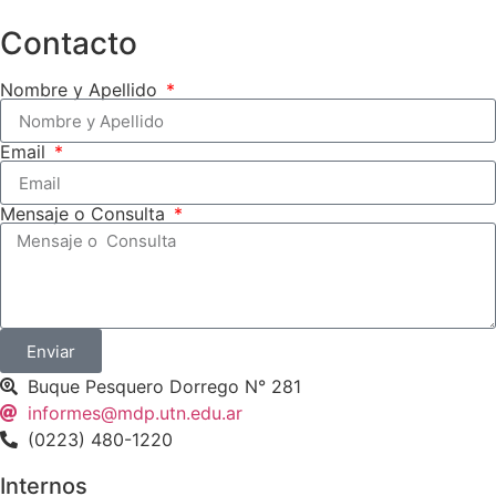
Contacto
Nombre y Apellido
Email
Mensaje o Consulta
Enviar
Buque Pesquero Dorrego N° 281
informes@mdp.utn.edu.ar
(0223) 480-1220
Internos