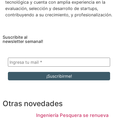
tecnológica y cuenta con amplia experiencia en la
evaluación, selección y desarrollo de startups,
contribuyendo a su crecimiento, y profesionalización.
Suscribite al
newsletter semanal!
Otras novedades
Ingeniería Pesquera se renueva