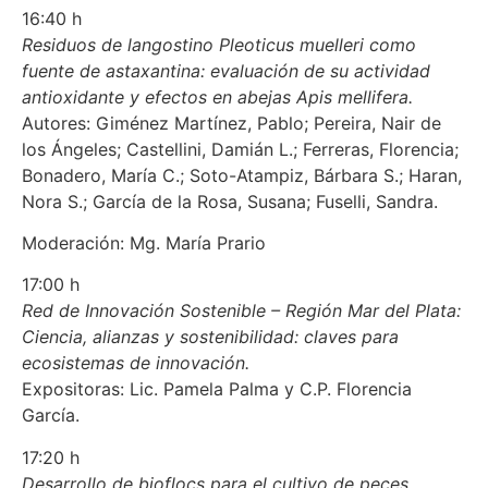
16:40 h
Residuos de langostino Pleoticus muelleri como
fuente de astaxantina: evaluación de su actividad
antioxidante y efectos en abejas Apis mellifera.
Autores: Giménez Martínez, Pablo; Pereira, Nair de
los Ángeles; Castellini, Damián L.; Ferreras, Florencia;
Bonadero, María C.; Soto-Atampiz, Bárbara S.; Haran,
Nora S.; García de la Rosa, Susana; Fuselli, Sandra.
Moderación: Mg. María Prario
17:00 h
Red de Innovación Sostenible – Región Mar del Plata:
Ciencia, alianzas y sostenibilidad: claves para
ecosistemas de innovación.
Expositoras: Lic. Pamela Palma y C.P. Florencia
García.
17:20 h
Desarrollo de bioflocs para el cultivo de peces.