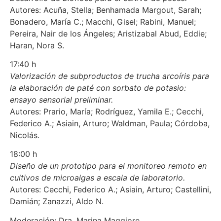
Autores: Acuña, Stella; Benhamada Margout, Sarah;
Bonadero, María C.; Macchi, Gisel; Rabini, Manuel;
Pereira, Nair de los Ángeles; Aristizabal Abud, Eddie;
Haran, Nora S.
17:40 h
Valorización de subproductos de trucha arcoíris para
la elaboración de paté con sorbato de potasio:
ensayo sensorial preliminar.
Autores: Prario, María; Rodríguez, Yamila E.; Cecchi,
Federico A.; Asiain, Arturo; Waldman, Paula; Córdoba,
Nicolás.
18:00 h
Diseño de un prototipo para el monitoreo remoto en
cultivos de microalgas a escala de laboratorio.
Autores: Cecchi, Federico A.; Asiain, Arturo; Castellini,
Damián; Zanazzi, Aldo N.
Moderación: Dra. Marina Maggiore