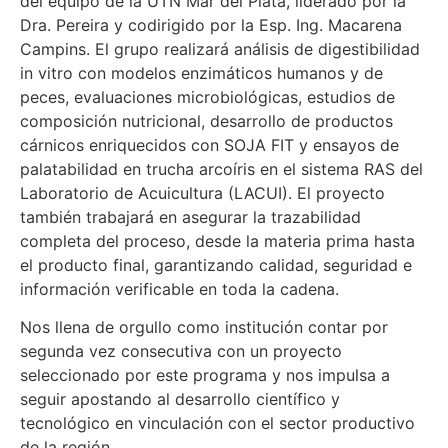
del equipo de la UTN Mar del Plata, liderado por la
Dra. Pereira y codirigido por la Esp. Ing. Macarena
Campins. El grupo realizará análisis de digestibilidad
in vitro con modelos enzimáticos humanos y de
peces, evaluaciones microbiológicas, estudios de
composición nutricional, desarrollo de productos
cárnicos enriquecidos con SOJA FIT y ensayos de
palatabilidad en trucha arcoíris en el sistema RAS del
Laboratorio de Acuicultura (LACUI). El proyecto
también trabajará en asegurar la trazabilidad
completa del proceso, desde la materia prima hasta
el producto final, garantizando calidad, seguridad e
información verificable en toda la cadena.
Nos llena de orgullo como institución contar por
segunda vez consecutiva con un proyecto
seleccionado por este programa y nos impulsa a
seguir apostando al desarrollo científico y
tecnológico en vinculación con el sector productivo
de la región.