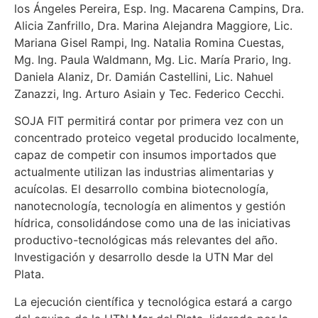
los Ángeles Pereira, Esp. Ing. Macarena Campins, Dra.
Alicia Zanfrillo, Dra. Marina Alejandra Maggiore, Lic.
Mariana Gisel Rampi, Ing. Natalia Romina Cuestas,
Mg. Ing. Paula Waldmann, Mg. Lic. María Prario, Ing.
Daniela Alaniz, Dr. Damián Castellini, Lic. Nahuel
Zanazzi, Ing. Arturo Asiain y Tec. Federico Cecchi.
SOJA FIT permitirá contar por primera vez con un
concentrado proteico vegetal producido localmente,
capaz de competir con insumos importados que
actualmente utilizan las industrias alimentarias y
acuícolas. El desarrollo combina biotecnología,
nanotecnología, tecnología en alimentos y gestión
hídrica, consolidándose como una de las iniciativas
productivo-tecnológicas más relevantes del año.
Investigación y desarrollo desde la UTN Mar del
Plata.
La ejecución científica y tecnológica estará a cargo