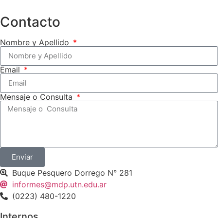
Contacto
Nombre y Apellido
Email
Mensaje o Consulta
Enviar
Buque Pesquero Dorrego N° 281
informes@mdp.utn.edu.ar
(0223) 480-1220
Internos