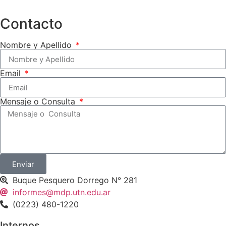
Contacto
Nombre y Apellido
Email
Mensaje o Consulta
Enviar
Buque Pesquero Dorrego N° 281
informes@mdp.utn.edu.ar
(0223) 480-1220
Internos