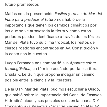
futuro prometedor.
Matías con la presentación
Fósiles y rocas de Mar del
Plata para predecir el futuro
nos habló de la
importancia que tienen los cambios climáticos por
los que se ve atravesada la tierra y cómo estos
períodos pueden identificarse a través de los fósiles.
Mar del Plata tuvo su clima tropical, los restos de
ciertos roedores encontrados en Av. Constitución y
la costa nos lo cuentan.
Luego Fernanda nos compartió sus
Apuntes sobre
terolingüística
, un término acuñado por la escritora
Ursula K. Le Guin que propone indagar un camino
posible entre la ciencia y la literatura.
De la UTN Mar del Plata, pudimos escuchar a Guido,
que habló sobre la importancia del Canal de Ensayos
Hidrodinámicos y sus posibles usos en la charla
Del
Concepto a la Realidad: Canal de Ensayo UTN MDP
.