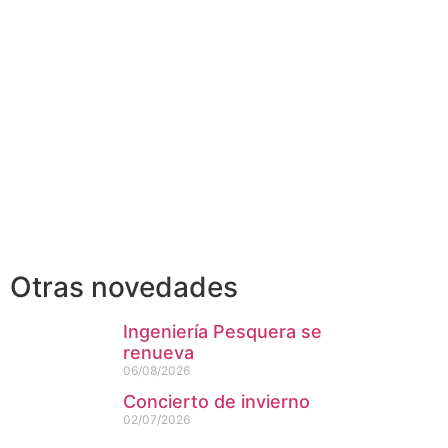
Otras novedades
Ingeniería Pesquera se
renueva
06/08/2026
Concierto de invierno
02/07/2026