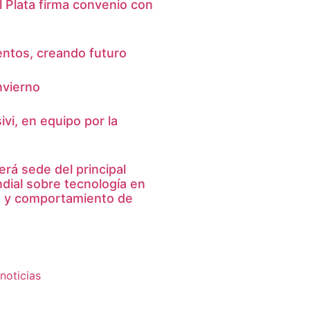
 Plata firma convenio con
entos, creando futuro
nvierno
vi, en equipo por la
erá sede del principal
ial sobre tecnología en
a y comportamiento de
noticias