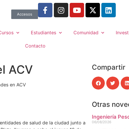
Accesos
Cursos
Estudiantes
Comunidad
Invest
Contacto
el ACV
Compartir
dades en ACV
Otras nov
Ingeniería Pes
entidades de salud de la ciudad junto a
06/08/2026