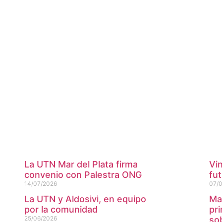
La UTN Mar del Plata firma
Vi
convenio con Palestra ONG
fu
14/07/2026
07/
La UTN y Aldosivi, en equipo
Mar
por la comunidad
pr
25/06/2026
so