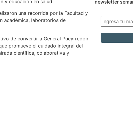
n y educación en salud.
newsletter sema
lizaron una recorrida por la Facultad y
ón académica, laboratorios de
etivo de convertir a General Pueyrredon
que promueve el cuidado integral del
ada científica, colaborativa y