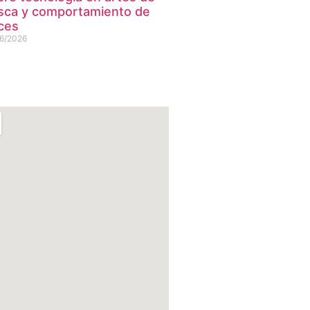
sca y comportamiento de
ces
6/2026