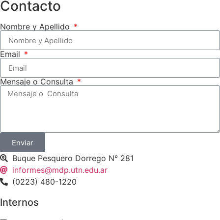
Contacto
Nombre y Apellido
Email
Mensaje o Consulta
Enviar
Buque Pesquero Dorrego N° 281
informes@mdp.utn.edu.ar
(0223) 480-1220
Internos