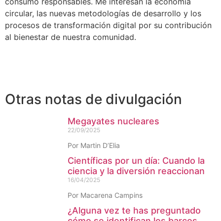
consumo responsables. Me interesan la economía
circular, las nuevas metodologías de desarrollo y los
procesos de transformación digital por su contribución
al bienestar de nuestra comunidad.
Otras notas de divulgación
Megayates nucleares
22/09/2025
Por Martin D’Elia
Científicas por un día: Cuando la
ciencia y la diversión reaccionan
16/04/2025
Por Macarena Campins
¿Alguna vez te has preguntado
cómo se identifican los barcos