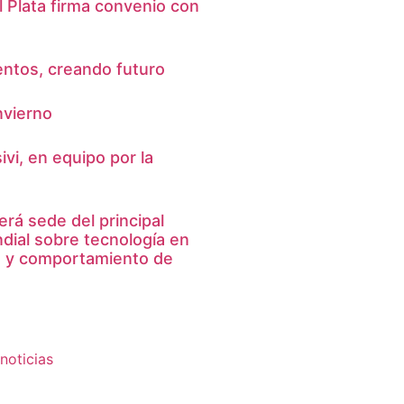
 Plata firma convenio con
entos, creando futuro
nvierno
vi, en equipo por la
erá sede del principal
ial sobre tecnología en
a y comportamiento de
noticias