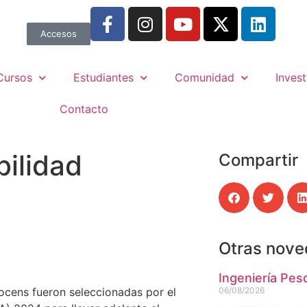
Accesos
Cursos
Estudiantes
Comunidad
Invest
Contacto
bilidad
Compartir
Otras nov
Ingeniería Pes
ocens fueron seleccionadas por el
06/08/2026