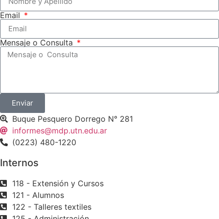
Email
Mensaje o Consulta
Enviar
Buque Pesquero Dorrego N° 281
informes@mdp.utn.edu.ar
(0223) 480-1220
Internos
118 - Extensión y Cursos
121 - Alumnos
122 - Talleres textiles
125 - Administración