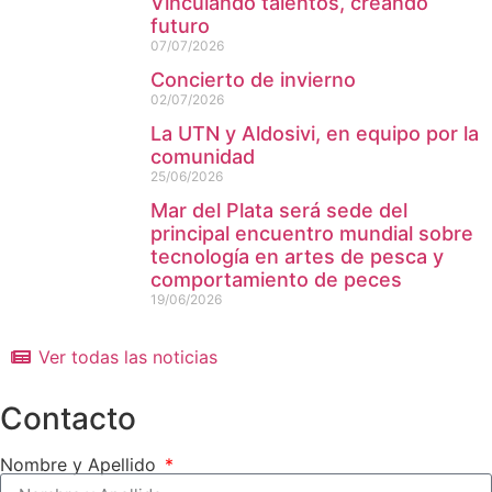
Vinculando talentos, creando
futuro
07/07/2026
Concierto de invierno
02/07/2026
La UTN y Aldosivi, en equipo por la
comunidad
25/06/2026
Mar del Plata será sede del
principal encuentro mundial sobre
tecnología en artes de pesca y
comportamiento de peces
19/06/2026
Ver todas las noticias
Contacto
Nombre y Apellido