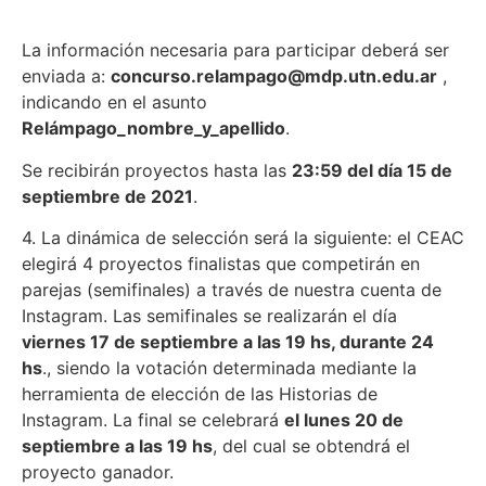
La información necesaria para participar deberá ser
enviada a:
concurso.relampago@mdp.utn.edu.ar
,
indicando en el asunto
Relámpago_nombre_y_apellido
.
Se recibirán proyectos hasta las
23:59 del día 15 de
septiembre de 2021
.
4. La dinámica de selección será la siguiente: el CEAC
elegirá 4 proyectos finalistas que competirán en
parejas (semifinales) a través de nuestra cuenta de
Instagram. Las semifinales se realizarán el día
viernes 17 de septiembre a las 19 hs, durante 24
hs
., siendo la votación determinada mediante la
herramienta de elección de las Historias de
Instagram. La final se celebrará
el lunes 20 de
septiembre a las 19 hs
, del cual se obtendrá el
proyecto ganador.