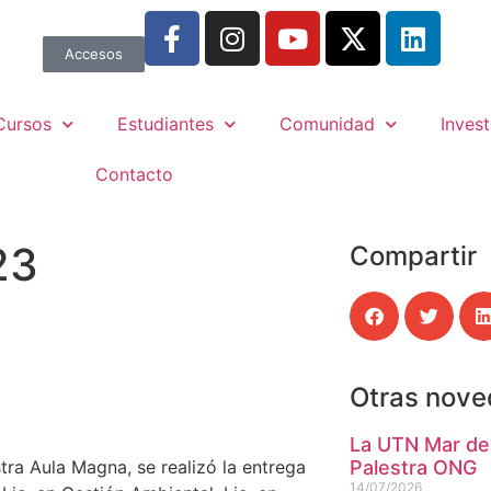
Accesos
Cursos
Estudiantes
Comunidad
Invest
Contacto
23
Compartir
Otras nov
La UTN Mar del
tra Aula Magna, se realizó la entrega
Palestra ONG
14/07/2026