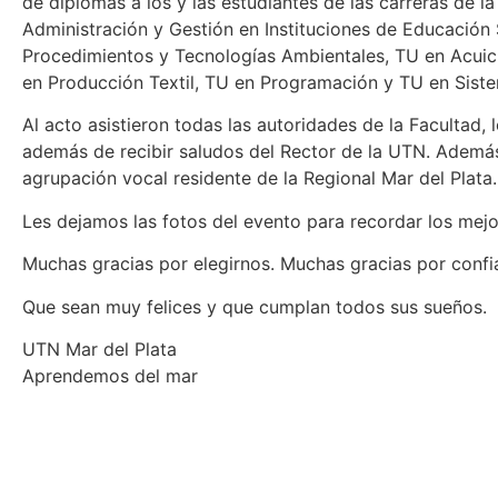
de diplomas a los y las estudiantes de las carreras de la
Administración y Gestión en Instituciones de Educación 
Procedimientos y Tecnologías Ambientales, TU en Acuic
en Producción Textil, TU en Programación y TU en Siste
Al acto asistieron todas las autoridades de la Facultad, 
además de recibir saludos del Rector de la UTN. Ademá
agrupación vocal residente de la Regional Mar del Plata.
Les dejamos las fotos del evento para recordar los me
Muchas gracias por elegirnos. Muchas gracias por confi
Que sean muy felices y que cumplan todos sus sueños.
UTN Mar del Plata
Aprendemos del mar