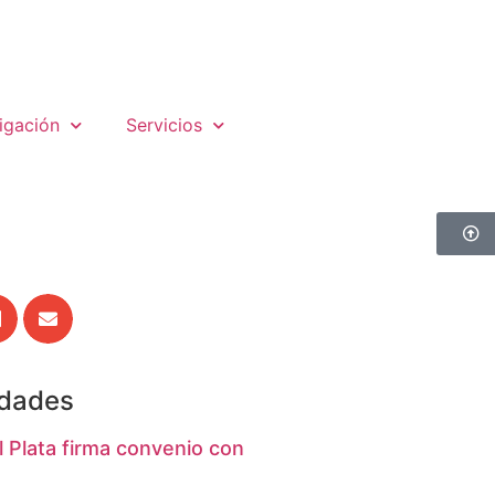
igación
Servicios
edades
 Plata firma convenio con