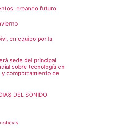
entos, creando futuro
nvierno
vi, en equipo por la
erá sede del principal
ial sobre tecnología en
a y comportamiento de
CIAS DEL SONIDO
noticias