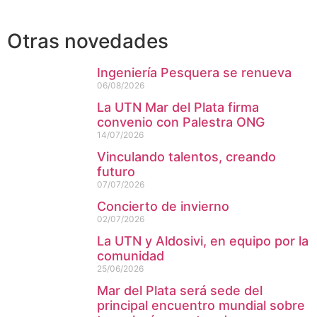
Otras novedades
Ingeniería Pesquera se renueva
06/08/2026
La UTN Mar del Plata firma
convenio con Palestra ONG
14/07/2026
Vinculando talentos, creando
futuro
07/07/2026
Concierto de invierno
02/07/2026
La UTN y Aldosivi, en equipo por la
comunidad
25/06/2026
Mar del Plata será sede del
principal encuentro mundial sobre