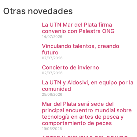
Otras novedades
La UTN Mar del Plata firma
convenio con Palestra ONG
14/07/2026
Vinculando talentos, creando
futuro
07/07/2026
Concierto de invierno
02/07/2026
La UTN y Aldosivi, en equipo por la
comunidad
25/06/2026
Mar del Plata será sede del
principal encuentro mundial sobre
tecnología en artes de pesca y
comportamiento de peces
19/06/2026