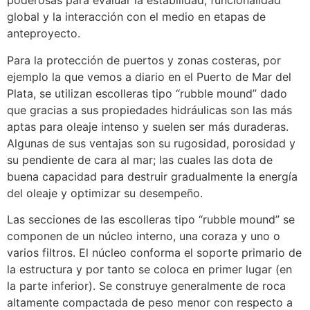
poderosas para evaluar la estabilidad, funcionalidad
global y la interacción con el medio en etapas de
anteproyecto.
Para la protección de puertos y zonas costeras, por
ejemplo la que vemos a diario en el Puerto de Mar del
Plata, se utilizan escolleras tipo “rubble mound” dado
que gracias a sus propiedades hidráulicas son las más
aptas para oleaje intenso y suelen ser más duraderas.
Algunas de sus ventajas son su rugosidad, porosidad y
su pendiente de cara al mar; las cuales las dota de
buena capacidad para destruir gradualmente la energía
del oleaje y optimizar su desempeño.
Las secciones de las escolleras tipo “rubble mound” se
componen de un núcleo interno, una coraza y uno o
varios filtros. El núcleo conforma el soporte primario de
la estructura y por tanto se coloca en primer lugar (en
la parte inferior). Se construye generalmente de roca
altamente compactada de peso menor con respecto a