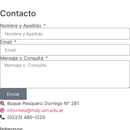
Contacto
Nombre y Apellido
Email
Mensaje o Consulta
Enviar
Buque Pesquero Dorrego N° 281
informes@mdp.utn.edu.ar
(0223) 480-1220
Internos